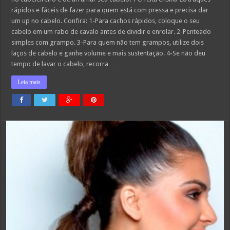
de
rápidos e fáceis de fazer para quem está com pressa e precisa dar
fazer
para
um up no cabelo. Confira: 1-Para cachos rápidos, coloque o seu
quem
está
cabelo em um rabo de cavalo antes de dividir e enrolar. 2-Penteado
com
simples com grampo. 3-Para quem não tem grampos, utilize dois
pressa
laços de cabelo e ganhe volume e mais sustentação. 4-Se não deu
tempo de lavar o cabelo, recorra …
Leia mais