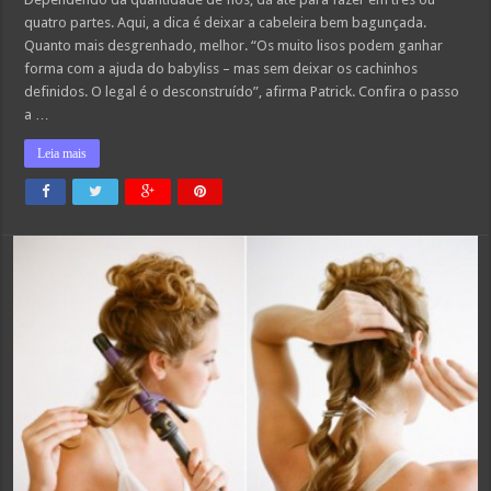
cabelos
volumosos
quatro partes. Aqui, a dica é deixar a cabeleira bem bagunçada.
Quanto mais desgrenhado, melhor. “Os muito lisos podem ganhar
forma com a ajuda do babyliss – mas sem deixar os cachinhos
definidos. O legal é o desconstruído”, afirma Patrick. Confira o passo
a …
Leia mais