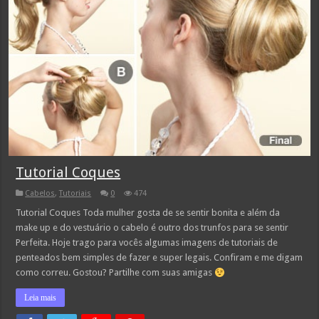
Tutorial Coques
Cabelos
,
Tutoriais
0
474
Tutorial Coques Toda mulher gosta de se sentir bonita e além da
make up e do vestuário o cabelo é outro dos trunfos para se sentir
Perfeita. Hoje trago para vocês algumas imagens de tutoriais de
penteados bem simples de fazer e super legais. Confiram e me digam
como correu. Gostou? Partilhe com suas amigas
Leia mais