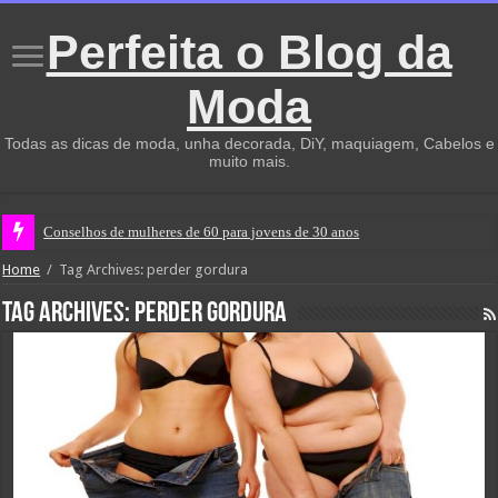
Perfeita o Blog da
Moda
Todas as dicas de moda, unha decorada, DiY, maquiagem, Cabelos e
muito mais.
Conselhos de mulheres de 60 para jovens de 30 anos
Home
/
Tag Archives: perder gordura
Tag Archives:
perder gordura