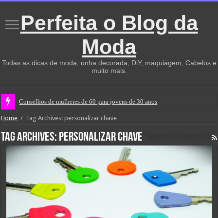
Perfeita o Blog da
Moda
Todas as dicas de moda, unha decorada, DiY, maquiagem, Cabelos e
muito mais.
Conselhos de mulheres de 60 para jovens de 30 anos
Home
/
Tag Archives: personalizar chave
Tag Archives:
personalizar chave