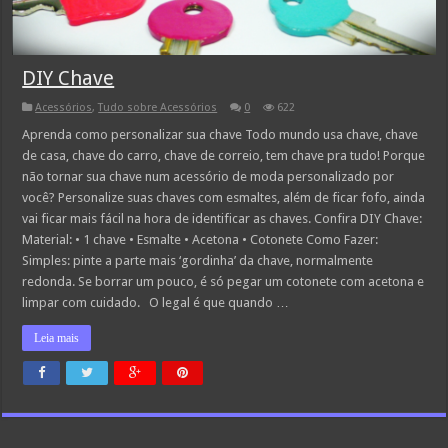
DIY Chave
Acessórios
,
Tudo sobre Acessórios
0
622
Aprenda como personalizar sua chave Todo mundo usa chave, chave
de casa, chave do carro, chave de correio, tem chave pra tudo! Porque
não tornar sua chave num acessório de moda personalizado por
você? Personalize suas chaves com esmaltes, além de ficar fofo, ainda
vai ficar mais fácil na hora de identificar as chaves. Confira DIY Chave:
Material: • 1 chave • Esmalte • Acetona • Cotonete Como Fazer:
Simples: pinte a parte mais ‘gordinha’ da chave, normalmente
redonda. Se borrar um pouco, é só pegar um cotonete com acetona e
limpar com cuidado. O legal é que quando …
Leia mais