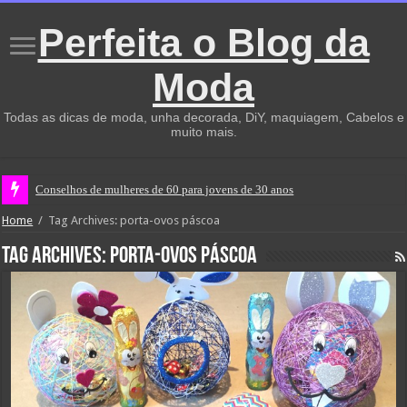
Perfeita o Blog da
Moda
Todas as dicas de moda, unha decorada, DiY, maquiagem, Cabelos e
muito mais.
Conselhos de mulheres de 60 para jovens de 30 anos
Home
/
Tag Archives: porta-ovos páscoa
Tag Archives:
porta-ovos páscoa