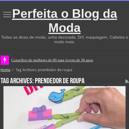
Perfeita o Blog da
Moda
Todas as dicas de moda, unha decorada, DiY, maquiagem, Cabelos e
muito mais.
Conselhos de mulheres de 60 para jovens de 30 anos
Home
/
Tag Archives: prendedor de roupa
Tag Archives:
prendedor de roupa