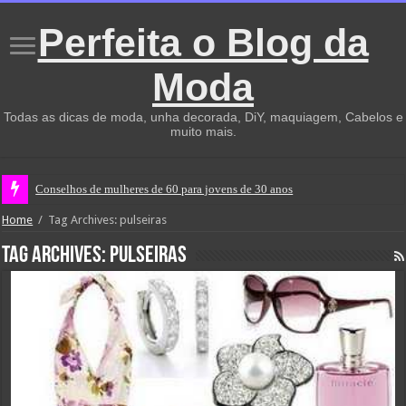
Perfeita o Blog da
Moda
Todas as dicas de moda, unha decorada, DiY, maquiagem, Cabelos e
muito mais.
Conselhos de mulheres de 60 para jovens de 30 anos
Home
/
Tag Archives: pulseiras
Tag Archives:
pulseiras