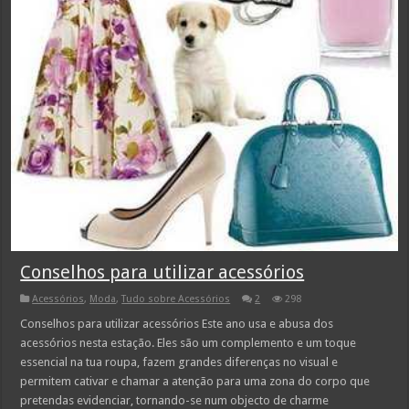
Conselhos para utilizar acessórios
Acessórios
,
Moda
,
Tudo sobre Acessórios
2
298
Conselhos para utilizar acessórios Este ano usa e abusa dos
acessórios nesta estação. Eles são um complemento e um toque
essencial na tua roupa, fazem grandes diferenças no visual e
permitem cativar e chamar a atenção para uma zona do corpo que
pretendas evidenciar, tornando-se num objecto de charme