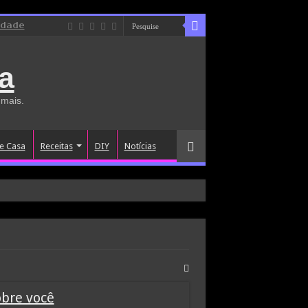
idade
a
 mais.
e Casa
Receitas
DIY
Notícias
obre você