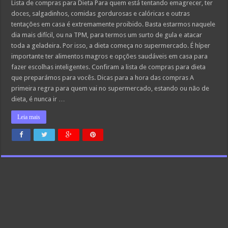
Lista de compras para Dieta Para quem está tentando emagrecer, ter
doces, salgadinhos, comidas gordurosas e calóricas e outras
tentações em casa é extremamente proibido. Basta estarmos naquele
dia mais difícil, ou na TPM, para termos um surto de gula e atacar
toda a geladeira. Por isso, a dieta começa no supermercado. É híper
importante ter alimentos magros e opções saudáveis em casa para
fazer escolhas inteligentes. Confiram a lista de compras para dieta
que preparámos para vocês. Dicas para a hora das compras A
primeira regra para quem vai no supermercado, estando ou não de
dieta, é nunca ir …
Leia mais