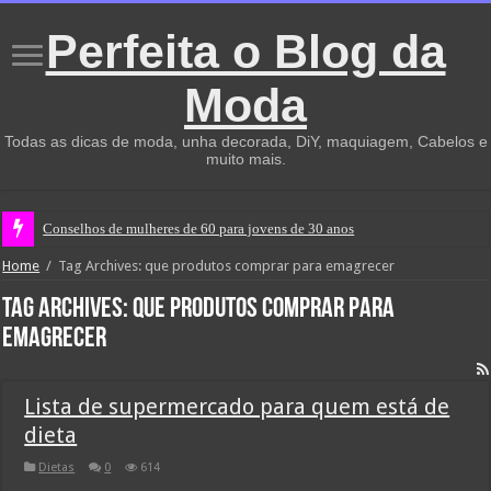
Perfeita o Blog da
Moda
Todas as dicas de moda, unha decorada, DiY, maquiagem, Cabelos e
muito mais.
Conselhos de mulheres de 60 para jovens de 30 anos
Home
/
Tag Archives: que produtos comprar para emagrecer
Tag Archives:
que produtos comprar para
emagrecer
Lista de supermercado para quem está de
dieta
Dietas
0
614