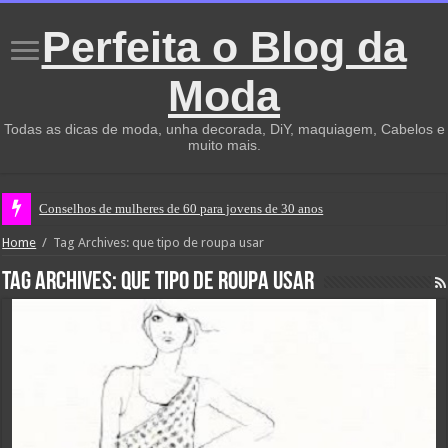
Perfeita o Blog da
Moda
Todas as dicas de moda, unha decorada, DiY, maquiagem, Cabelos e
muito mais.
Conselhos de mulheres de 60 para jovens de 30 anos
Home
/
Tag Archives: que tipo de roupa usar
Tag Archives:
que tipo de roupa usar