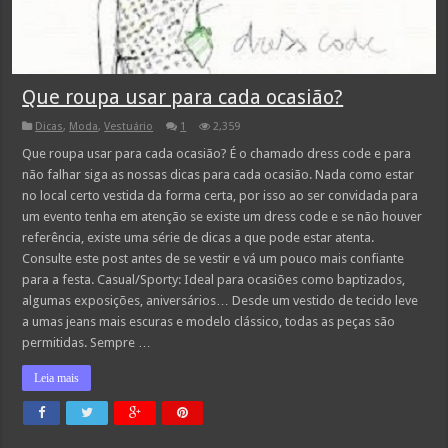
Que roupa usar para cada ocasião?
Dicas
,
Moda
,
Vestuário
1
2,359
Que roupa usar para cada ocasião? É o chamado dress code e para
não falhar siga as nossas dicas para cada ocasião. Nada como estar
no local certo vestida da forma certa, por isso ao ser convidada para
um evento tenha em atenção se existe um dress code e se não houver
referência, existe uma série de dicas a que pode estar atenta.
Consulte este post antes de se vestir e vá um pouco mais confiante
para a festa. Casual/Sporty: Ideal para ocasiões como baptizados,
algumas exposições, aniversários… Desde um vestido de tecido leve
a umas jeans mais escuras e modelo clássico, todas as peças são
permitidas. Sempre …
Leia mais