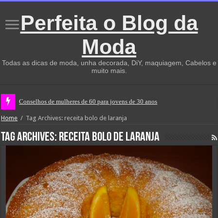
Perfeita o Blog da
Moda
Todas as dicas de moda, unha decorada, DiY, maquiagem, Cabelos e
muito mais.
Conselhos de mulheres de 60 para jovens de 30 anos
Home
/
Tag Archives: receita bolo de laranja
Tag Archives:
receita bolo de laranja