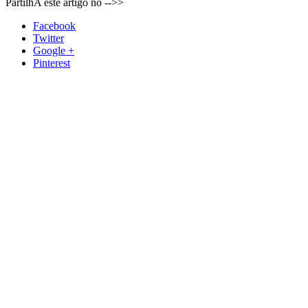
PartilhA este artigo no -->>
Facebook
Twitter
Google +
Pinterest