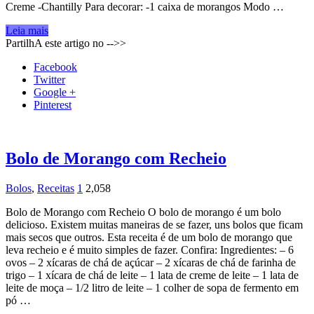
Creme -Chantilly Para decorar: -1 caixa de morangos Modo …
Leia mais
PartilhA este artigo no -->>
Facebook
Twitter
Google +
Pinterest
Bolo de Morango com Recheio
Bolos
,
Receitas
1
2,058
Bolo de Morango com Recheio O bolo de morango é um bolo
delicioso. Existem muitas maneiras de se fazer, uns bolos que ficam
mais secos que outros. Esta receita é de um bolo de morango que
leva recheio e é muito simples de fazer. Confira: Ingredientes: – 6
ovos – 2 xícaras de chá de açúcar – 2 xícaras de chá de farinha de
trigo – 1 xícara de chá de leite – 1 lata de creme de leite – 1 lata de
leite de moça – 1/2 litro de leite – 1 colher de sopa de fermento em
pó …