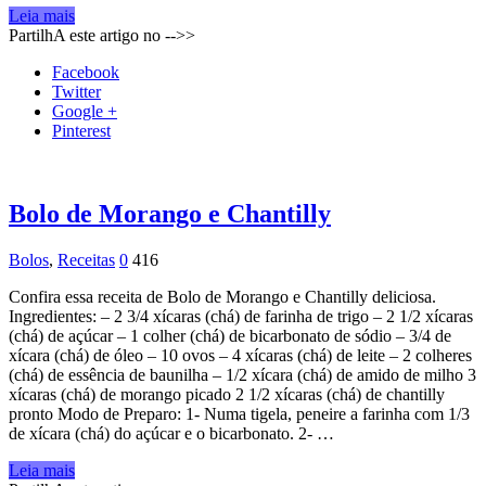
Leia mais
PartilhA este artigo no -->>
Facebook
Twitter
Google +
Pinterest
Bolo de Morango e Chantilly
Bolos
,
Receitas
0
416
Confira essa receita de Bolo de Morango e Chantilly deliciosa.
Ingredientes: – 2 3/4 xícaras (chá) de farinha de trigo – 2 1/2 xícaras
(chá) de açúcar – 1 colher (chá) de bicarbonato de sódio – 3/4 de
xícara (chá) de óleo – 10 ovos – 4 xícaras (chá) de leite – 2 colheres
(chá) de essência de baunilha – 1/2 xícara (chá) de amido de milho 3
xícaras (chá) de morango picado 2 1/2 xícaras (chá) de chantilly
pronto Modo de Preparo: 1- Numa tigela, peneire a farinha com 1/3
de xícara (chá) do açúcar e o bicarbonato. 2- …
Leia mais