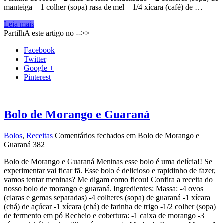
manteiga – 1 colher (sopa) rasa de mel – 1/4 xícara (café) de …
Leia mais
PartilhA este artigo no -->>
Facebook
Twitter
Google +
Pinterest
Bolo de Morango e Guaraná
Bolos
,
Receitas
Comentários fechados
em Bolo de Morango e
Guaraná
382
Bolo de Morango e Guaraná Meninas esse bolo é uma delícia!! Se
experimentar vai ficar fã. Esse bolo é delicioso e rapidinho de fazer,
vamos tentar meninas? Me digam como ficou! Confira a receita do
nosso bolo de morango e guaraná. Ingredientes: Massa: -4 ovos
(claras e gemas separadas) -4 colheres (sopa) de guaraná -1 xícara
(chá) de açúcar -1 xícara (chá) de farinha de trigo -1/2 colher (sopa)
de fermento em pó Recheio e cobertura: -1 caixa de morango -3