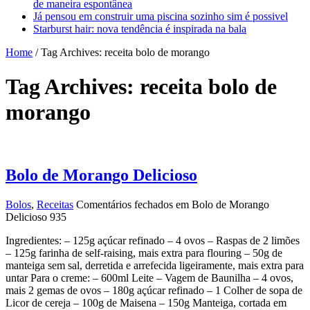
de maneira espontânea
Já pensou em construir uma piscina sozinho sim é possivel
Starburst hair: nova tendência é inspirada na bala
Home
/
Tag Archives: receita bolo de morango
Tag Archives:
receita bolo de
morango
Bolo de Morango Delicioso
Bolos
,
Receitas
Comentários fechados
em Bolo de Morango
Delicioso
935
Ingredientes: – 125g açúcar refinado – 4 ovos – Raspas de 2 limões
– 125g farinha de self-raising, mais extra para flouring – 50g de
manteiga sem sal, derretida e arrefecida ligeiramente, mais extra para
untar Para o creme: – 600ml Leite – Vagem de Baunilha – 4 ovos,
mais 2 gemas de ovos – 180g açúcar refinado – 1 Colher de sopa de
Licor de cereja – 100g de Maisena – 150g Manteiga, cortada em