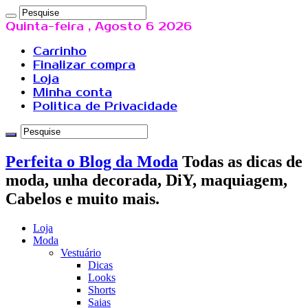
Quinta-feira , Agosto 6 2026
Carrinho
Finalizar compra
Loja
Minha conta
Politica de Privacidade
Perfeita o Blog da Moda
Todas as dicas de
moda, unha decorada, DiY, maquiagem,
Cabelos e muito mais.
Loja
Moda
Vestuário
Dicas
Looks
Shorts
Saias