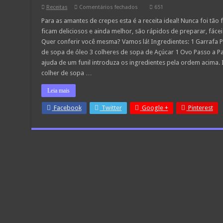
em
Receitas
Comentários fechados
651
Crepes
Fáceis
Para as amantes de crepes esta é a receita ideal! Nunca foi tão 
e
ficam deliciosos e ainda melhor, são rápidos de preparar, fáce
rápidos
Quer conferir você mesma? Vamos lá! Ingredientes: 1 Garrafa PE
de sopa de óleo 3 colheres de sopa de Açúcar 1 Ovo Passo a Pa
ajuda de um funil introduza os ingredientes pela ordem acima. I
colher de sopa …
Leia mais
Facebook
Twitter
Google +
Pinterest