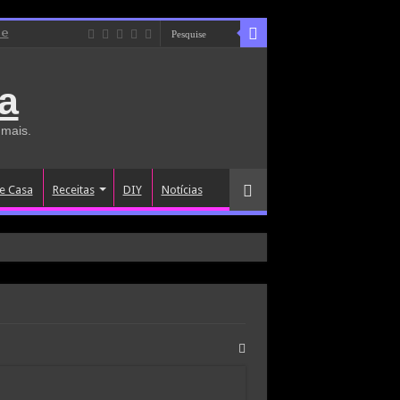
de
a
 mais.
e Casa
Receitas
DIY
Notícias