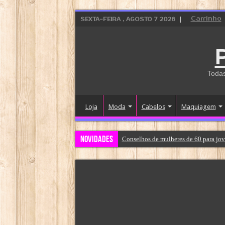
Carrinho
SEXTA-FEIRA , AGOSTO 7 2026
Todas
Loja
Moda
Cabelos
Maquiagem
Novidades
Conselhos de mulheres de 60 para jov