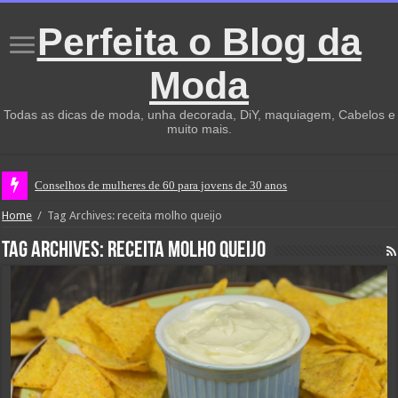
Perfeita o Blog da
Moda
Todas as dicas de moda, unha decorada, DiY, maquiagem, Cabelos e
muito mais.
Conselhos de mulheres de 60 para jovens de 30 anos
Home
/
Tag Archives: receita molho queijo
Tag Archives:
receita molho queijo