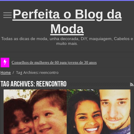
Perfeita o Blog da
Moda
Todas as dicas de moda, unha decorada, DiY, maquiagem, Cabelos e
muito mais.
Conselhos de mulheres de 60 para jovens de 30 anos
Home
/
Tag Archives: reencontro
Tag Archives:
reencontro