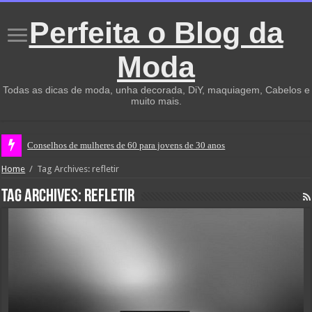
Perfeita o Blog da
Moda
Todas as dicas de moda, unha decorada, DiY, maquiagem, Cabelos e
muito mais.
Conselhos de mulheres de 60 para jovens de 30 anos
Home
/
Tag Archives: refletir
Tag Archives:
refletir