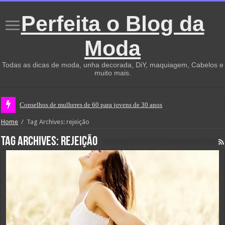
Perfeita o Blog da
Moda
Todas as dicas de moda, unha decorada, DiY, maquiagem, Cabelos e
muito mais.
Conselhos de mulheres de 60 para jovens de 30 anos
Home
/
Tag Archives: rejeição
Tag Archives:
rejeição