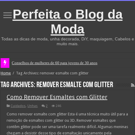
Perfeita o Blog da
Moda
Todas as dicas de moda, unha decorada, DiY, maquiagem, Cabelos e
muito mais.
Conselhos de mulheres de 60 para jovens de 30 anos
Home
/
Tag Archives: remover esmalte com glitter
Tag Archives:
remover esmalte com glitter
Como Remover Esmaltes com Glitter
Cuidados
,
Unhas
2
246
Como remover esmalte com glitter Esta é uma técnica muito útil para a
remoção de esmaltes com glitter ou 3D. Remover esmaltes que
contêm glitter pode ser uma tarefa realmente difícil. Algumas meninas
chegam a desistir desse tipo de esmaltação unicamente pela