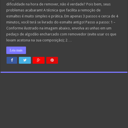
dificuldade na hora de remover, não é verdade? Pois bem, seus
problemas acabaram! A técnica que facilita a remoção de
esmaltes é muito simples e prática. Em apenas 3 passos e cerca de 4
minutos, você terá se livrado do esmalte antigo! Passo a passo: 1 –
Conforme ilustrado na imagem abaixo, envolva as unhas em um
pedaço de algodão encharcado com removedor (evite usar os que
levam acetona na sua composição); 2 …
Leia mais