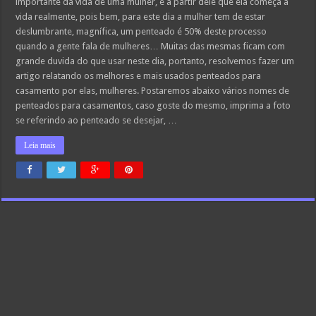
importante da vida de uma mulher, é a partir dele que ela começa a
vida realmente, pois bem, para este dia a mulher tem de estar
deslumbrante, magnífica, um penteado é 50% deste processo
quando a gente fala de mulheres… Muitas das mesmas ficam com
grande duvida do que usar neste dia, portanto, resolvemos fazer um
artigo relatando os melhores e mais usados penteados para
casamento por elas, mulheres. Postaremos abaixo vários nomes de
penteados para casamentos, caso goste do mesmo, imprima a foto
se referindo ao penteado se desejar, …
Leia mais