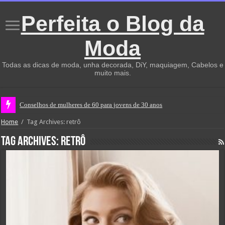
Perfeita o Blog da
Moda
Todas as dicas de moda, unha decorada, DiY, maquiagem, Cabelos e
muito mais.
Conselhos de mulheres de 60 para jovens de 30 anos
Home
/
Tag Archives: retrô
Tag Archives:
retrô