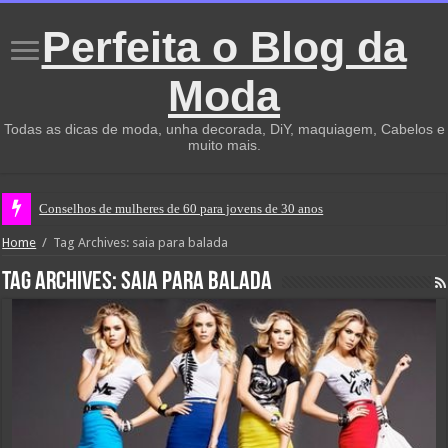
Perfeita o Blog da
Moda
Todas as dicas de moda, unha decorada, DiY, maquiagem, Cabelos e
muito mais.
Conselhos de mulheres de 60 para jovens de 30 anos
Home
/
Tag Archives: saia para balada
Tag Archives:
saia para balada