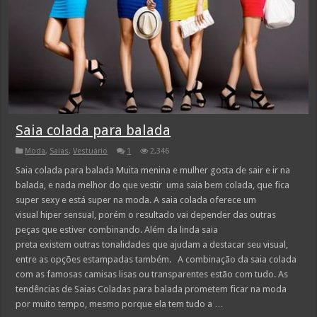
Saia colada para balada
Moda
,
Saias
,
Vestuário
1
2,346
Saia colada para balada Muita menina e mulher gosta de sair e ir na
balada, e nada melhor do que vestir uma saia bem colada, que fica
super sexy e está super na moda. A saia colada oferece um
visual hiper sensual, porém o resultado vai depender das outras
peças que estiver combinando. Além da linda saia
preta existem outras tonalidades que ajudam a destacar seu visual,
entre as opções estampadas também. A combinação da saia colada
com as famosas camisas lisas ou transparentes estão com tudo. As
tendências de Saias Coladas para balada prometem ficar na moda
por muito tempo, mesmo porque ela tem tudo a …