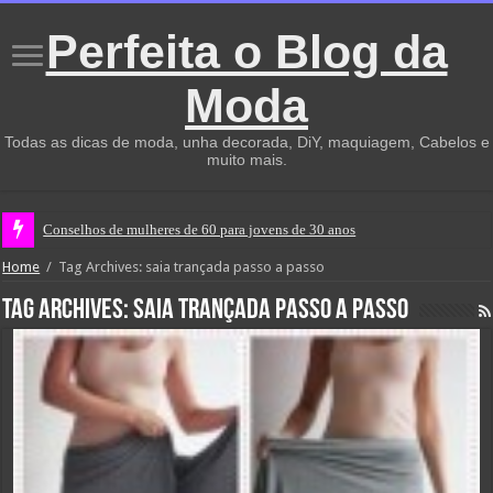
Perfeita o Blog da
Moda
Todas as dicas de moda, unha decorada, DiY, maquiagem, Cabelos e
muito mais.
Conselhos de mulheres de 60 para jovens de 30 anos
Home
/
Tag Archives: saia trançada passo a passo
Tag Archives:
saia trançada passo a passo