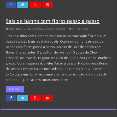
Sais de banho com flores passo a passo
Cuidados
,
Cuidados/Dicas
,
Saúde e Lazer
0
4,803
Sais de Banho com Flores Passo a Passo Meninas aqui fica mais um
passo a passo bem legal pra vocês. Confiram como fazer sais de
banho com flores passo a passo! Receita de sais de banho com
flores: Ingredientes: 3 g de Flor de lavanda 10 gotas de Óleo
essencial de lavanda 15 gotas de Óleo de jojoba 250 g de Sal marinho
grosso Corante para sabonetes Passo a passo: 1- Coloque as flores
de lavanda em um recipiente e misture-as com os óleos. Reserve.
2- Coloque em outro recipiente grande o sal e tinja-o com gotas do
corante. 3- Junte as 2 misturas, mexa bem …
Leia mais