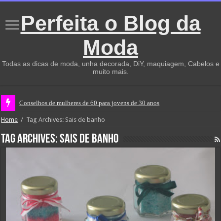
Perfeita o Blog da
Moda
Todas as dicas de moda, unha decorada, DiY, maquiagem, Cabelos e
muito mais.
Conselhos de mulheres de 60 para jovens de 30 anos
Home
/
Tag Archives: Sais de banho
Tag Archives:
Sais de banho