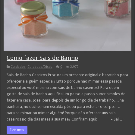
Como fazer Sais de Banho
Cuidados
,
Cuidados/Dicas
0
2,977
Sais de Banho Caseiros Procura um presente original e baratinho para
oferecer a alguém especial? Então porque não mimar essa pessoa
especial ou você mesma com sais de banho caseiros? Para quem
gosta de sais de banho aqui fica um passo a passo super simples de
fazer em casa. Ideal para depois de um longo dia de trabalho…. na
banheira, no duche, num escalda pés ou para esfoliar o corpo…..
para se mimar ou mimar alguém! Porque não oferecer uns sais
caseiros no dia das mães à sua mãe? Confiram aqui: – Sal …
Leia mais