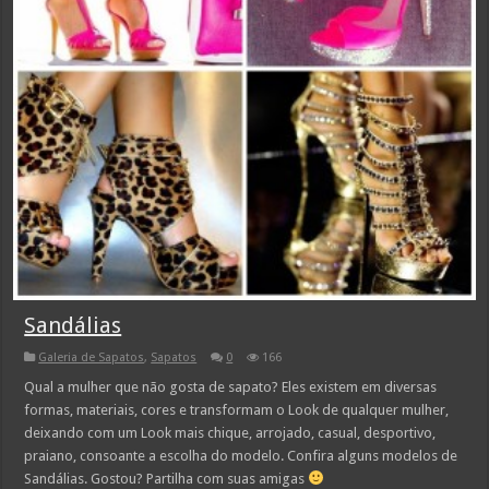
Sandálias
Galeria de Sapatos
,
Sapatos
0
166
Qual a mulher que não gosta de sapato? Eles existem em diversas
formas, materiais, cores e transformam o Look de qualquer mulher,
deixando com um Look mais chique, arrojado, casual, desportivo,
praiano, consoante a escolha do modelo. Confira alguns modelos de
Sandálias. Gostou? Partilha com suas amigas