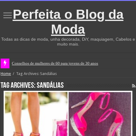
Perfeita o Blog da
Moda
Todas as dicas de moda, unha decorada, DiY, maquiagem, Cabelos e
muito mais.
Conselhos de mulheres de 60 para jovens de 30 anos
Home
/
Tag Archives: Sandálias
Tag Archives:
Sandálias