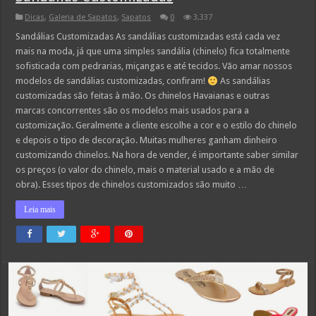
Dicas
,
Galeria de Sapatos
,
Sapatos
0
3,337
Sandálias Customizadas As sandálias customizadas está cada vez
mais na moda, já que uma simples sandália (chinelo) fica totalmente
sofisticada com pedrarias, miçangas e até tecidos. Vão amar nossos
modelos de sandálias customizadas, confiram!
As sandálias
customizadas são feitas à mão. Os chinelos Havaianas e outras
marcas concorrentes são os modelos mais usados para a
customização. Geralmente a cliente escolhe a cor e o estilo do chinelo
e depois o tipo de decoração. Muitas mulheres ganham dinheiro
customizando chinelos. Na hora de vender, é importante saber similar
os preços (o valor do chinelo, mais o material usado e a mão de
obra). Esses tipos de chinelos customizados são muito …
Leia mais