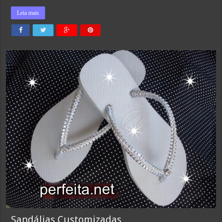
Leia mais
Sandálias Customizadas