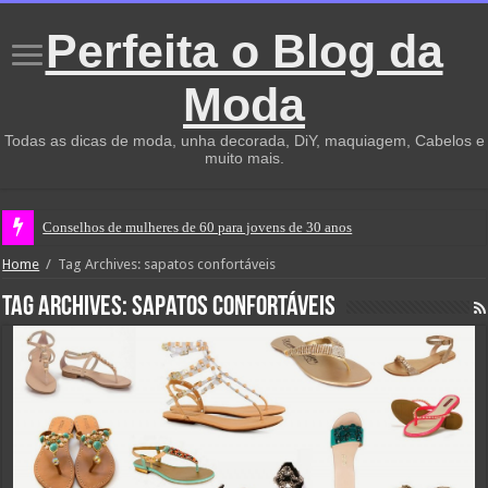
Perfeita o Blog da
Moda
Todas as dicas de moda, unha decorada, DiY, maquiagem, Cabelos e
muito mais.
Conselhos de mulheres de 60 para jovens de 30 anos
Home
/
Tag Archives: sapatos confortáveis
Tag Archives:
sapatos confortáveis