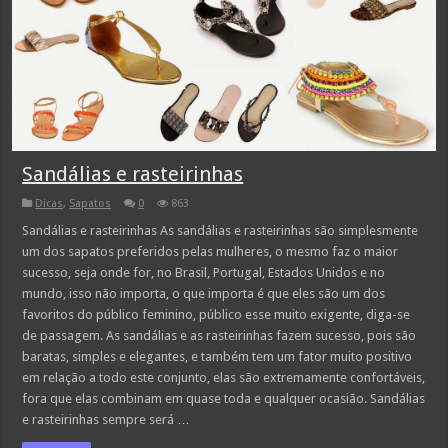
Sandálias e rasteirinhas
Dicas
,
Sapatos
0
863
Sandálias e rasteirinhas As sandálias e rasteirinhas são simplesmente
um dos sapatos preferidos pelas mulheres, o mesmo faz o maior
sucesso, seja onde for, no Brasil, Portugal, Estados Unidos e no
mundo, isso não importa, o que importa é que eles são um dos
favoritos do público feminino, público esse muito exigente, diga-se
de passagem. As sandálias e as rasteirinhas fazem sucesso, pois são
baratas, simples e elegantes, e também tem um fator muito positivo
em relação a todo este conjunto, elas são extremamente confortáveis,
fora que elas combinam em quase toda e qualquer ocasião. Sandálias
e rasteirinhas sempre será …