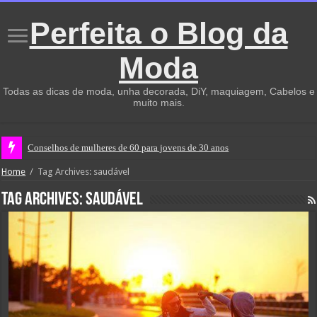
Perfeita o Blog da
Moda
Todas as dicas de moda, unha decorada, DiY, maquiagem, Cabelos e
muito mais.
Conselhos de mulheres de 60 para jovens de 30 anos
Home
/
Tag Archives: saudável
Tag Archives:
saudável