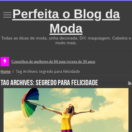
Perfeita o Blog da
Moda
Todas as dicas de moda, unha decorada, DiY, maquiagem, Cabelos e
muito mais.
Conselhos de mulheres de 60 para jovens de 30 anos
Home
/
Tag Archives: segredo para felicidade
Tag Archives:
segredo para felicidade