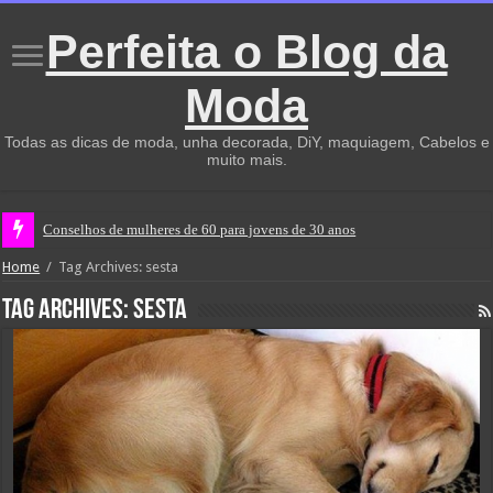
Perfeita o Blog da
Moda
Todas as dicas de moda, unha decorada, DiY, maquiagem, Cabelos e
muito mais.
Conselhos de mulheres de 60 para jovens de 30 anos
Home
/
Tag Archives: sesta
Tag Archives:
sesta