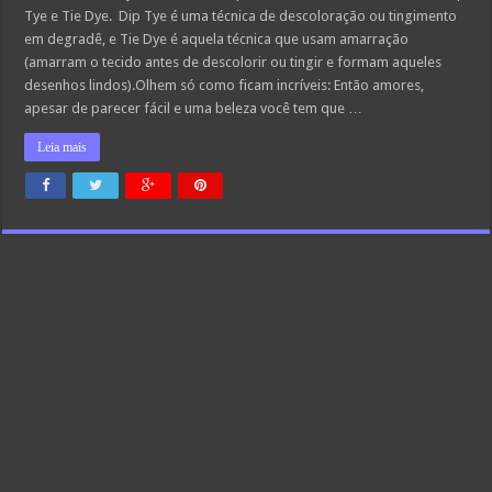
Tye e Tie Dye. Dip Tye é uma técnica de descoloração ou tingimento
em degradê, e Tie Dye é aquela técnica que usam amarração
(amarram o tecido antes de descolorir ou tingir e formam aqueles
desenhos lindos).Olhem só como ficam incríveis: Então amores,
apesar de parecer fácil e uma beleza você tem que …
Leia mais