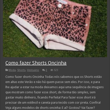
Como fazer Shorts Oncinha
Moda
,
Shorts
,
Vestuário
2
523
Como fazer shorts Oncinha Todas nós sabemos que os Shorts estão
em altas este Verão e não há quem passe sem eles. Por isso, e para
lhe ajudar a estar na moda deixamos aqui uma sequência de imagens
que mostram como fazer esse short, de forma tão simples, sem
gastar muito dinheiro, ficando Perfeita! Para fazer esse short irá
precisar de um estêncil e caneta para tecido com cor preta. Confira!
Veja alguns modelos de shorts oncinha: E aí? Gostou? Vai fazer?