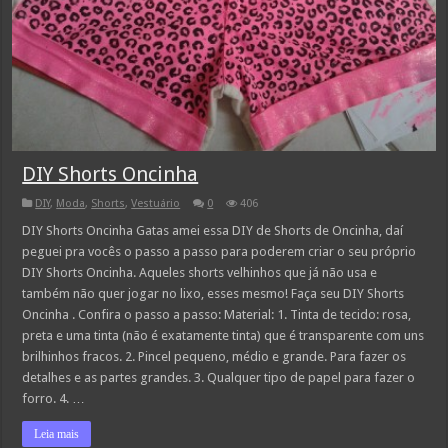
DIY Shorts Oncinha
DIY
,
Moda
,
Shorts
,
Vestuário
0
406
DIY Shorts Oncinha Gatas amei essa DIY de Shorts de Oncinha, daí
peguei pra vocês o passo a passo para poderem criar o seu próprio
DIY Shorts Oncinha. Aqueles shorts velhinhos que já não usa e
também não quer jogar no lixo, esses mesmo! Faça seu DIY Shorts
Oncinha . Confira o passo a passo: Material: 1. Tinta de tecido: rosa,
preta e uma tinta (não é exatamente tinta) que é transparente com uns
brilhinhos fracos. 2. Pincel pequeno, médio e grande. Para fazer os
detalhes e as partes grandes. 3. Qualquer tipo de papel para fazer o
forro. 4. …
Leia mais