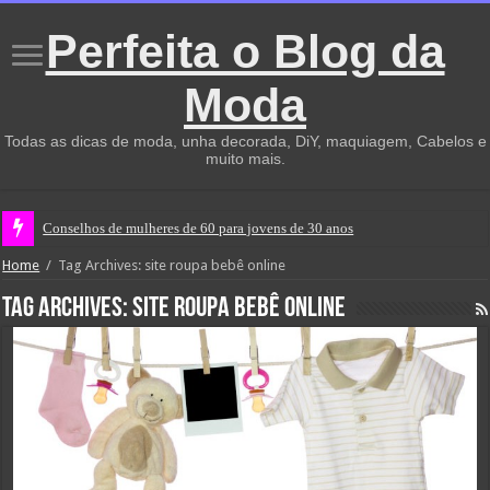
Perfeita o Blog da
Moda
Todas as dicas de moda, unha decorada, DiY, maquiagem, Cabelos e
muito mais.
Conselhos de mulheres de 60 para jovens de 30 anos
Home
/
Tag Archives: site roupa bebê online
Tag Archives:
site roupa bebê online