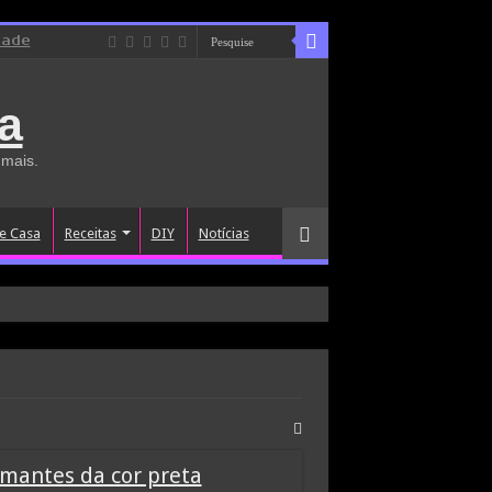
dade
a
 mais.
e Casa
Receitas
DIY
Notícias
amantes da cor preta