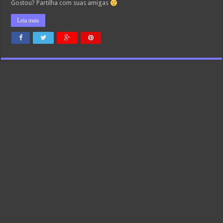
Gostou? Partilha com suas amigas
Leia mais