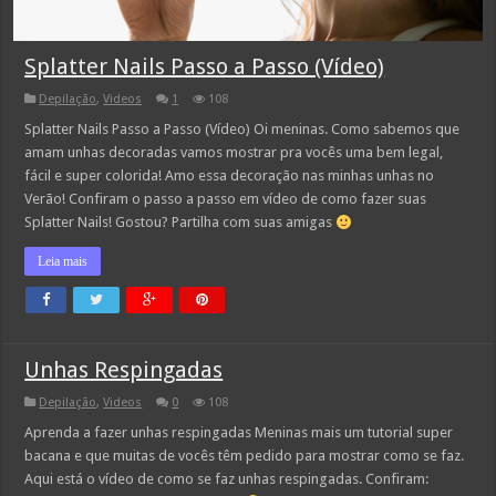
Splatter Nails Passo a Passo (Vídeo)
Depilação
,
Videos
1
108
Splatter Nails Passo a Passo (Vídeo) Oi meninas. Como sabemos que
amam unhas decoradas vamos mostrar pra vocês uma bem legal,
fácil e super colorida! Amo essa decoração nas minhas unhas no
Verão! Confiram o passo a passo em vídeo de como fazer suas
Splatter Nails! Gostou? Partilha com suas amigas
Leia mais
Unhas Respingadas
Depilação
,
Videos
0
108
Aprenda a fazer unhas respingadas Meninas mais um tutorial super
bacana e que muitas de vocês têm pedido para mostrar como se faz.
Aqui está o vídeo de como se faz unhas respingadas. Confiram: