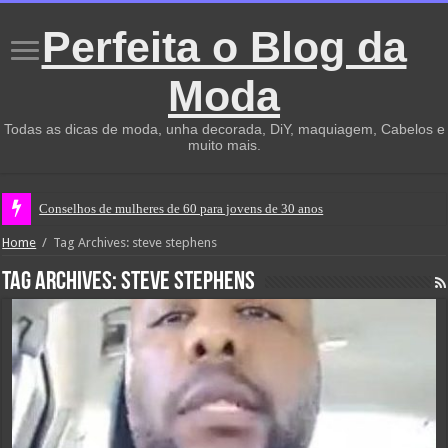
Perfeita o Blog da
Moda
Todas as dicas de moda, unha decorada, DiY, maquiagem, Cabelos e
muito mais.
Conselhos de mulheres de 60 para jovens de 30 anos
Home
/
Tag Archives: steve stephens
Tag Archives:
steve stephens