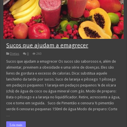
Sucos que ajudam a emagrecer
Dietas
0
260
Sucos que ajudam a emagrecer Os sucos são saborosos e, além de
alimentar, previnem a obesidade e uma série de doenças. Eles são
livres de gordura e excesso de calorias. Dica: substitua aquele
lanchinho da tarde por sucos. Suco de laranja e pêssego 1 pêssego
em pedaços pequenos 1 laranja em pedaços pequenos ¼ de xícara
(chá) de água de coco ou água mineral com gás. Modo de preparo:
Bata o pêssego e a laranja no liquidificador. Retire, acrescente a água,
coe e tome em seguida. Suco de Pimentão e cenoura ½ pimentão
verde 6 cenouras pequenas 150ml de água Modo de preparo: Corte
…
Leia mais