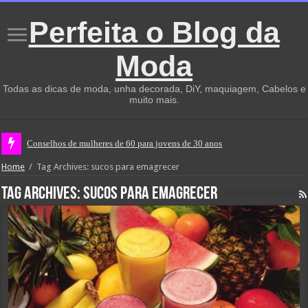
Perfeita o Blog da
Moda
Todas as dicas de moda, unha decorada, DiY, maquiagem, Cabelos e
muito mais.
Conselhos de mulheres de 60 para jovens de 30 anos
Home
/
Tag Archives: sucos para emagrecer
Tag Archives:
sucos para emagrecer