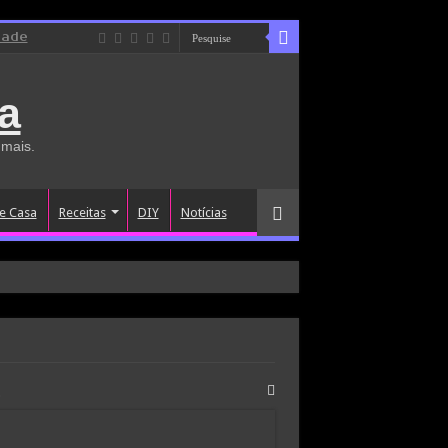
dade
a
 mais.
e Casa
Receitas
DIY
Notícias
s