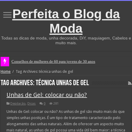
Perfeita o Blog da
Moda
Todas as dicas de moda, unha decorada, DiY, maquiagem, Cabelos e
muito mais.
Conselhos de mulheres de 60 para jovens de 30 anos
Home
/
Tag Archives: técnica unhas de gel
Tag Archives:
técnica unhas de gel
Unhas de Gel: colocar ou não?
Depilação
,
Dicas
0
281
Unhas de Gel: colocar ou não? As unhas de gel são muito mais do que
simples unhas postiças. É um tipo de tratamento caracterizado pelo
alongamento das unhas naturais. Além de oferecer um aspecto muito
mais natural, as unhas de gel possui uma vida útil bem maior: a técnica