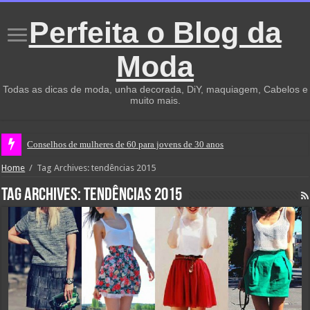
Perfeita o Blog da
Moda
Todas as dicas de moda, unha decorada, DiY, maquiagem, Cabelos e
muito mais.
Conselhos de mulheres de 60 para jovens de 30 anos
Home
/
Tag Archives: tendências 2015
Tag Archives:
tendências 2015