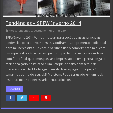
Tendências – SPFW Inverno 2014
Moda
,
Tendências
,
Vestuário
0
259
SPFW Inverno 2014 Vamos mostrar para vocês quais as principais
tendências para o Inverno 2014. Confiram: Comprimento mídi: Ideal
para mulheres altas. Se você é baixinha use o comprimento mídi com
um super salto alto e deixe o peito do pé de fora, nada de sandália
com fita, afinal queremos passar a impressão de uma perna longa, o
melhor calçado neste caso é um Scarpin de salto bem alto e de
preferência nude. Modelagem ampla: Não é pegar uma peça 2
tamanhos acima do seu, ok?! Moletom: Pode ser usado em um look
esporte, mas não necessariamente, afinal os …
Leia mais