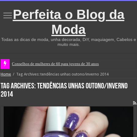
Perfeita o Blog da
Moda
Todas as dicas de moda, unha decorada, DiY, maquiagem, Cabelos e
muito mais.
Conselhos de mulheres de 60 para jovens de 30 anos
Home
/
Tag Archives: tendências unhas outono/inverno 2014
Tag Archives:
tendências unhas outono/inverno
2014