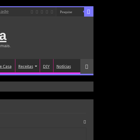
dade
a
 mais.
e Casa
Receitas
DIY
Notícias