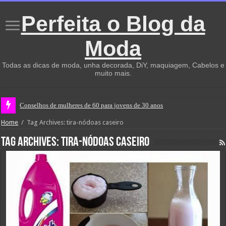
Perfeita o Blog da
Moda
Todas as dicas de moda, unha decorada, DiY, maquiagem, Cabelos e
muito mais.
Conselhos de mulheres de 60 para jovens de 30 anos
Home
/
Tag Archives: tira-nódoas caseiro
Tag Archives:
tira-nódoas caseiro