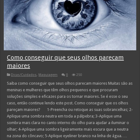
Como conseguir que seus olhos parecam
maiores
Dicas/Cuidados
,
Maquiagem
0
250
Saiba como conseguir que seus olhos parecam maiores Muitas são as
meninas e mulheres que têm olhos pequenos e que procuram
soluções simples e eficazes para os tornar maiores. Se é esse o seu
caso, então continue lendo este post. Como conseguir que os olhos
pareçam maiores? 1-Preencha ou retoque as suas sobrancelhas; 2-
Aplique uma sombra neutra em toda a pálpebra; 3-Aplique uma
sombra mais clara no canto interno do olho para ajudar a iluminar o
olhar; 4-Aplique uma sombra ligeiramente mais escura que a neutra
na zona do côncavo; 5-Aplique eyeliner branco na linha de água. …