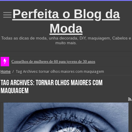
Perfeita o Blog da
Moda
Todas as dicas de moda, unha decorada, DiY, maquiagem, Cabelos e
muito mais.
Conselhos de mulheres de 60 para jovens de 30 anos
Home
/
Tag Archives: tornar olhos maiores com maquiagem
Tag Archives:
tornar olhos maiores com
maquiagem