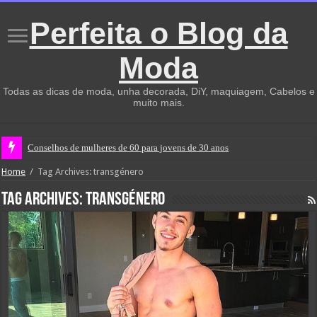
Perfeita o Blog da
Moda
Todas as dicas de moda, unha decorada, DiY, maquiagem, Cabelos e
muito mais.
Conselhos de mulheres de 60 para jovens de 30 anos
Home
/
Tag Archives: transgénero
Tag Archives:
transgénero