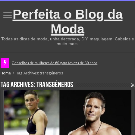
Perfeita o Blog da
Moda
Todas as dicas de moda, unha decorada, DiY, maquiagem, Cabelos e
muito mais.
Conselhos de mulheres de 60 para jovens de 30 anos
Home
/
Tag Archives: transgéneros
Tag Archives:
transgéneros