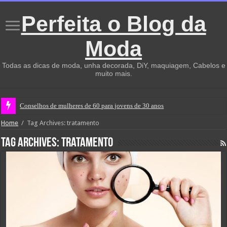
Perfeita o Blog da
Moda
Todas as dicas de moda, unha decorada, DiY, maquiagem, Cabelos e
muito mais.
Conselhos de mulheres de 60 para jovens de 30 anos
Home
/
Tag Archives: tratamento
Tag Archives:
tratamento