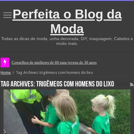
Perfeita o Blog da
Moda
Todas as dicas de moda, unha decorada, DiY, maquiagem, Cabelos e
muito mais.
Conselhos de mulheres de 60 para jovens de 30 anos
Home
/
Tag Archives: trigêmeos com homens do lixo
Tag Archives:
trigêmeos com homens do lixo