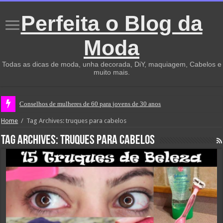
Perfeita o Blog da
Moda
Todas as dicas de moda, unha decorada, DiY, maquiagem, Cabelos e
muito mais.
Conselhos de mulheres de 60 para jovens de 30 anos
Home
/
Tag Archives: truques para cabelos
Tag Archives:
truques para cabelos