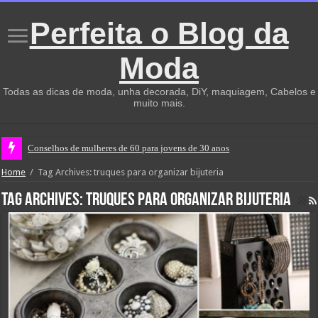
Perfeita o Blog da
Moda
Todas as dicas de moda, unha decorada, DiY, maquiagem, Cabelos e
muito mais.
Conselhos de mulheres de 60 para jovens de 30 anos
Home
/
Tag Archives: truques para organizar bijuteria
Tag Archives:
truques para organizar bijuteria