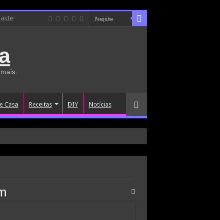
dade
a
 mais.
e Casa
Receitas
DIY
Notícias
em