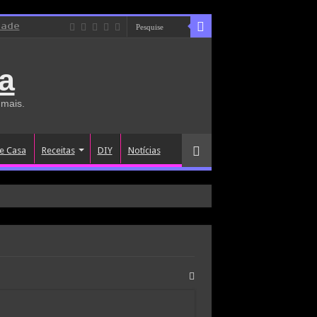
dade
a
 mais.
e Casa
Receitas
DIY
Notícias